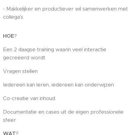
- Makkelijker en productiever wil samenwerken met
collega's
HOE
?
Een 2 daagse training waarin veel interactie
gecreëerd wordt
Vragen stellen
Iedereen kan leren, iedereen kan onderwijzen
Co-creatie van inhoud
Documentatie en cases uit de eigen professionele
sfeer
WAT
?